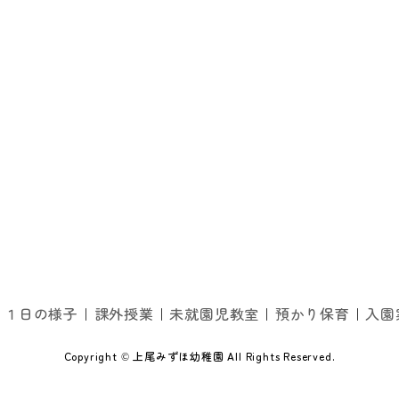
１日の様子
課外授業
未就園児教室
預かり保育
入園
Copyright © 上尾みずほ幼稚園 All Rights Reserved.