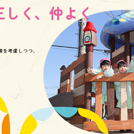
正しく、仲よく
情を考慮しつつ、