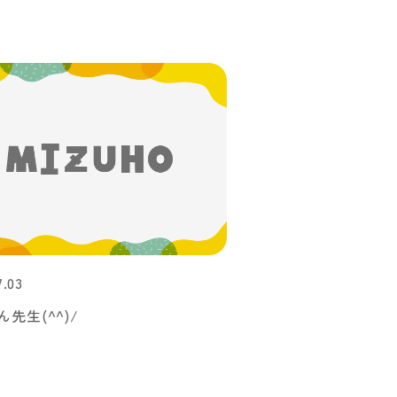
7.03
先生(^^)/