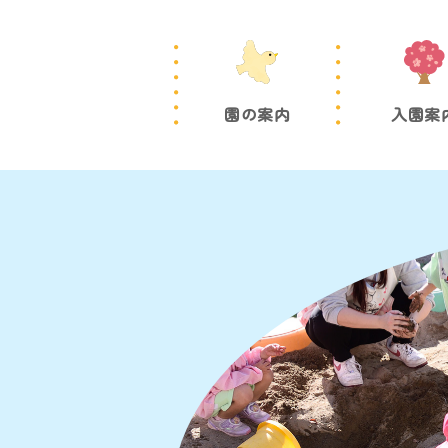
園の案内
入園案