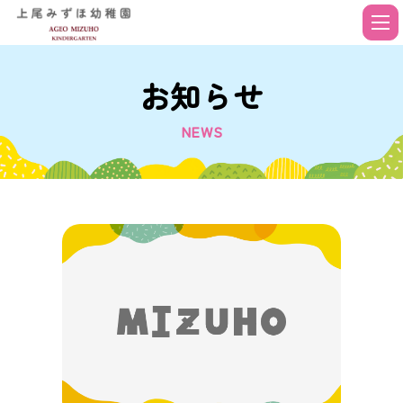
お知らせ
NEWS