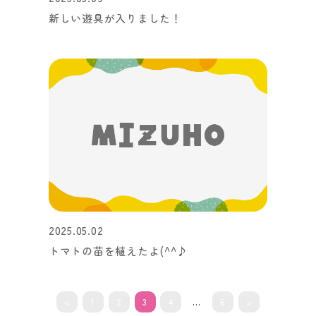
新しい遊具が入りました！
2025.05.02
トマトの苗を植えたよ(^^♪
<
1
2
3
4
…
6
>